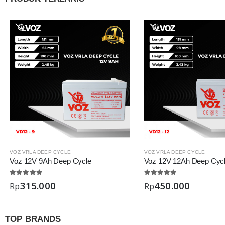
VOZ VRLA DEEP CYCLE
VOZ VRLA DEEP CYCLE
Voz 12V 9Ah Deep Cycle
Voz 12V 12Ah Deep Cyc
315.000
450.000
Rp
Rp
TOP BRANDS