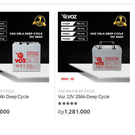
EP CYCLE
VOZ VRLA DEEP CYCLE
Ah Deep Cycle
Voz 12V 33Ah Deep Cycle
.000
1.281.000
Rp