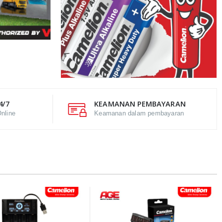
4/7
KEAMANAN PEMBAYARAN
nline
Keamanan dalam pembayaran