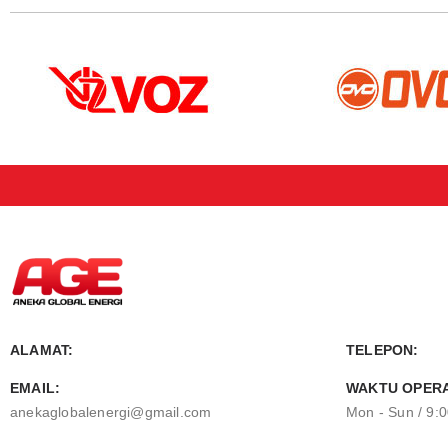
ALAMAT:
TELEPON:
EMAIL:
WAKTU OPERA
anekaglobalenergi@gmail.com
Mon - Sun / 9: