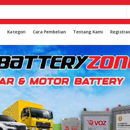
k
Kategori
Cara Pembelian
Tentang Kami
Registra