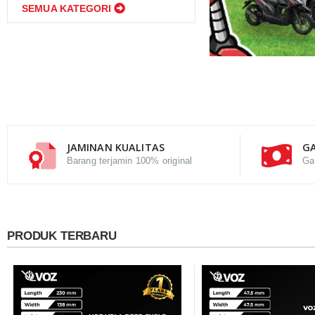
SEMUA KATEGORI
JAMINAN KUALITAS
GA
Barang terjamin 100% original
Ga
PRODUK TERBARU