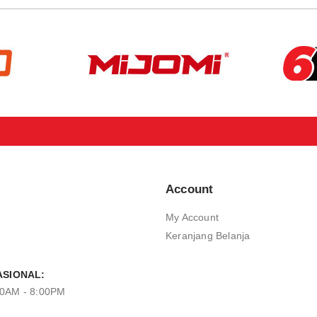
Account
My Account
Keranjang Belanja
SIONAL:
00AM - 8:00PM