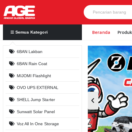
Beranda
Produ
Semua Kategori
6BAN Lakban
6BAN Rain Coat
MIJOMI Flashlight
OVO UPS EXTERNAL
SHELL Jump Starter
Sunwatt Solar Panel
Voz All In One Storage