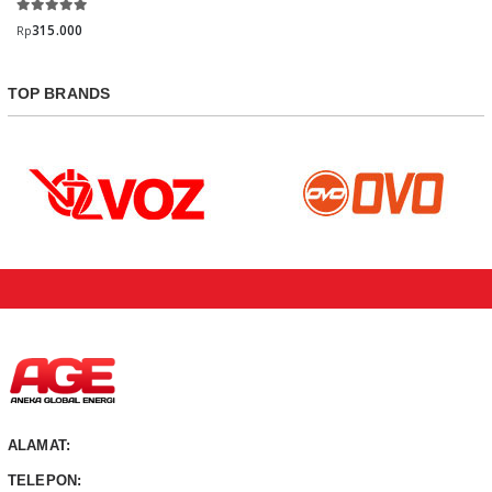
315.000
Rp
TOP BRANDS
ALAMAT:
TELEPON: