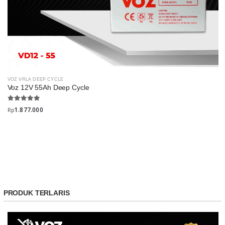
VOZ VRLA DEEP CYCLE
Voz 12V 55Ah Deep Cycle
1.877.000
Rp
PRODUK TERLARIS