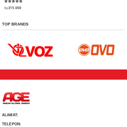
315.000
Rp
TOP BRANDS
ALAMAT:
TELEPON: