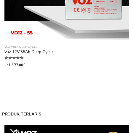
VOZ VRLA DEEP CYCLE
Voz 12V 55Ah Deep Cycle
1.877.000
Rp
PRODUK TERLARIS