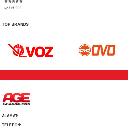
315.000
Rp
TOP BRANDS
ALAMAT:
TELEPON: