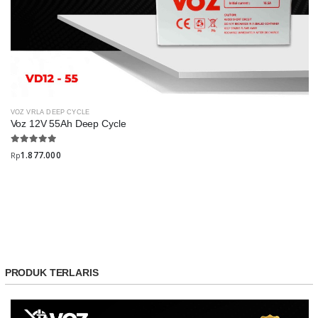
VOZ VRLA DEEP CYCLE
Voz 12V 55Ah Deep Cycle
1.877.000
Rp
PRODUK TERLARIS