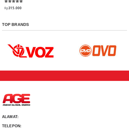
315.000
Rp
TOP BRANDS
ALAMAT:
TELEPON: