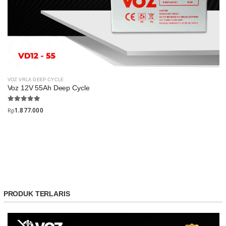
VOZ VRLA DEEP CYCLE
Voz 12V 55Ah Deep Cycle
1.877.000
Rp
PRODUK TERLARIS