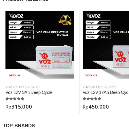
VOZ VRLA DEEP CYCLE
VOZ VRLA DEEP CYCLE
Voz 12V 9Ah Deep Cycle
Voz 12V 12Ah Deep Cyc
315.000
450.000
Rp
Rp
TOP BRANDS