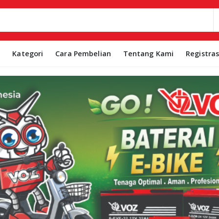
k
Kategori
Cara Pembelian
Tentang Kami
Registra