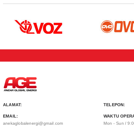
ALAMAT:
TELEPON:
EMAIL:
WAKTU OPERA
anekaglobalenergi@gmail.com
Mon - Sun / 9: