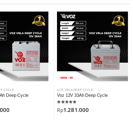
EP CYCLE
VOZ VRLA DEEP CYCLE
Ah Deep Cycle
Voz 12V 33Ah Deep Cycle
.000
1.281.000
Rp