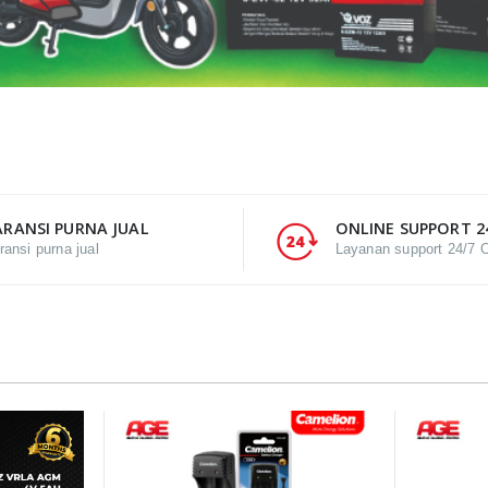
RANSI PURNA JUAL
ONLINE SUPPORT 2
ransi purna jual
Layanan support 24/7 O