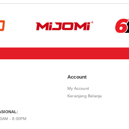
Account
My Account
Keranjang Belanja
SIONAL:
00AM - 8:00PM