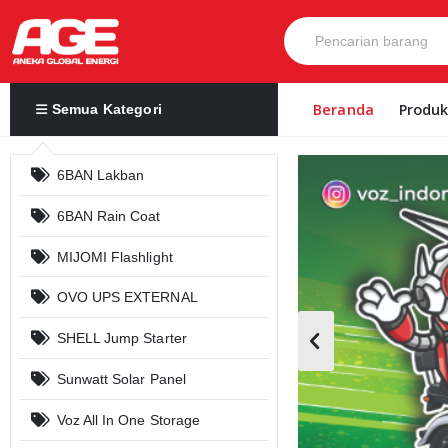
Beranda
Produ
Semua Kategori
6BAN Lakban
6BAN Rain Coat
MIJOMI Flashlight
OVO UPS EXTERNAL
SHELL Jump Starter
Sunwatt Solar Panel
Voz All In One Storage