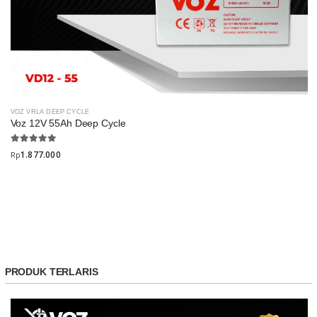
VOZ VRLA DEEP CYCLE
Voz 12V 55Ah Deep Cycle
1.877.000
Rp
PRODUK TERLARIS