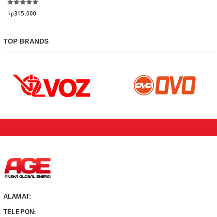
315.000
Rp
TOP BRANDS
ALAMAT:
TELEPON: