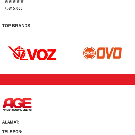
315.000
Rp
TOP BRANDS
ALAMAT:
TELEPON: