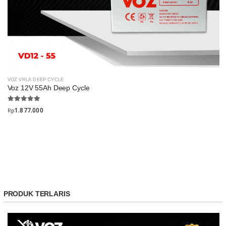
VOZ VRLA DEEP CYCLE
Voz 12V 55Ah Deep Cycle
1.877.000
Rp
PRODUK TERLARIS