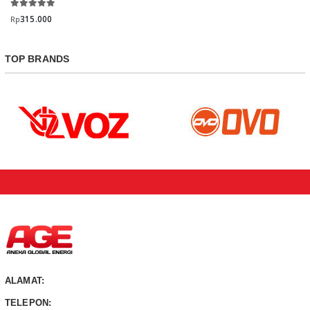
315.000
Rp
TOP BRANDS
ALAMAT:
TELEPON: