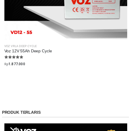
VOZ VRLA DEEP CYCLE
Voz 12V 55Ah Deep Cycle
1.877.000
Rp
PRODUK TERLARIS