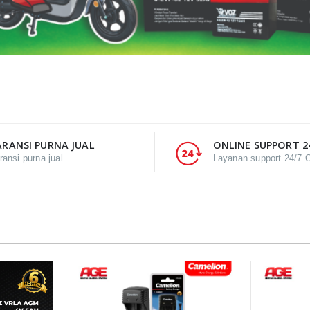
RANSI PURNA JUAL
ONLINE SUPPORT 2
ransi purna jual
Layanan support 24/7 O