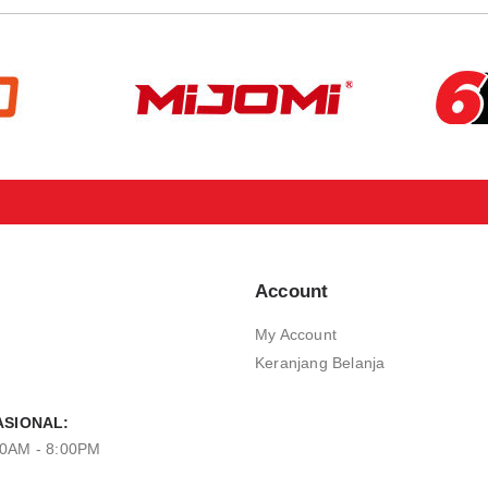
Account
My Account
Keranjang Belanja
SIONAL:
00AM - 8:00PM