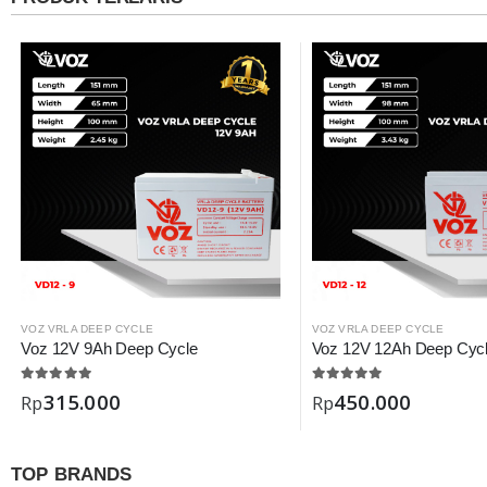
VOZ VRLA DEEP CYCLE
VOZ VRLA DEEP CYCLE
Voz 12V 9Ah Deep Cycle
Voz 12V 12Ah Deep Cyc
315.000
450.000
Rp
Rp
TOP BRANDS