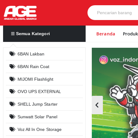
Beranda
Produ
Semua Kategori
6BAN Lakban
6BAN Rain Coat
MIJOMI Flashlight
OVO UPS EXTERNAL
SHELL Jump Starter
Sunwatt Solar Panel
Voz All In One Storage