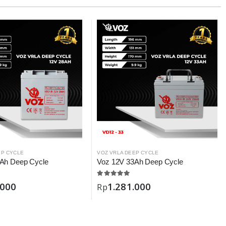
EP CYCLE
VOZ VRLA DEEP CYCLE
Ah Deep Cycle
Voz 12V 33Ah Deep Cycle
.000
1.281.000
Rp