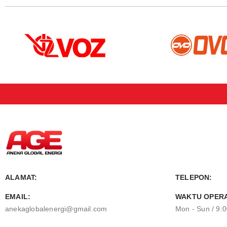
ALAMAT:
TELEPON:
EMAIL:
WAKTU OPERA
anekaglobalenergi@gmail.com
Mon - Sun / 9: