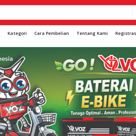
k
Kategori
Cara Pembelian
Tentang Kami
Registra