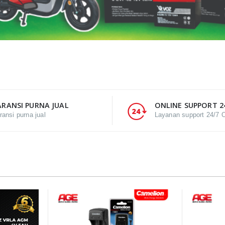
RANSI PURNA JUAL
ONLINE SUPPORT 2
ransi purna jual
Layanan support 24/7 O