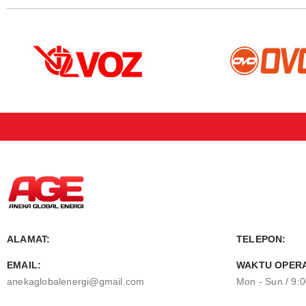
ALAMAT:
TELEPON:
EMAIL:
WAKTU OPERA
anekaglobalenergi@gmail.com
Mon - Sun / 9: