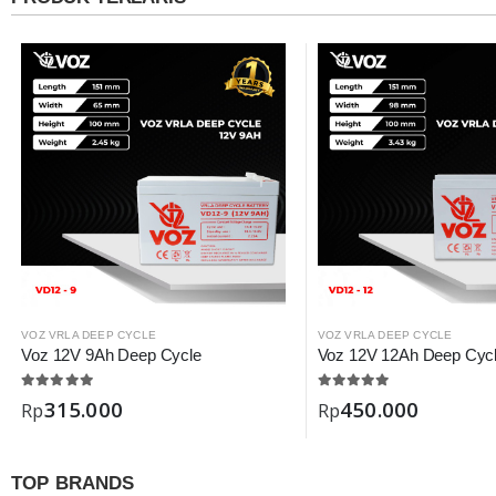
VOZ VRLA DEEP CYCLE
VOZ VRLA DEEP CYCLE
Voz 12V 9Ah Deep Cycle
Voz 12V 12Ah Deep Cyc
315.000
450.000
Rp
Rp
TOP BRANDS