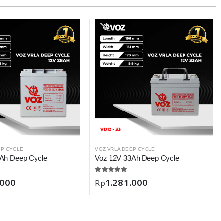
EP CYCLE
VOZ VRLA DEEP CYCLE
Ah Deep Cycle
Voz 12V 33Ah Deep Cycle
.000
1.281.000
Rp