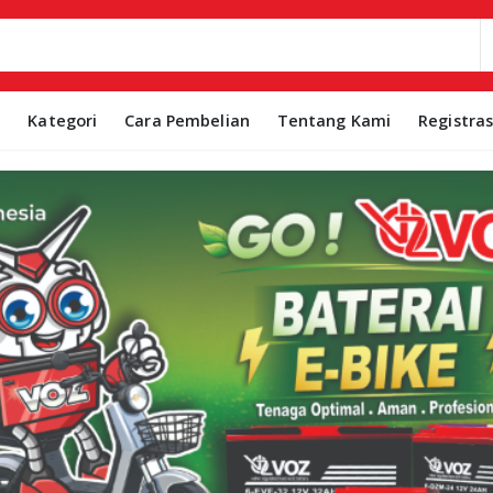
k
Kategori
Cara Pembelian
Tentang Kami
Registra