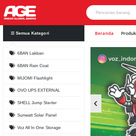
Beranda
Produ
Semua Kategori
6BAN Lakban
6BAN Rain Coat
MIJOMI Flashlight
OVO UPS EXTERNAL
SHELL Jump Starter
Sunwatt Solar Panel
Voz All In One Storage