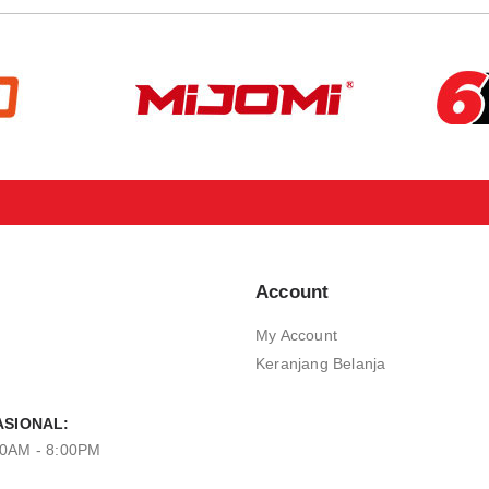
Account
My Account
Keranjang Belanja
SIONAL:
00AM - 8:00PM