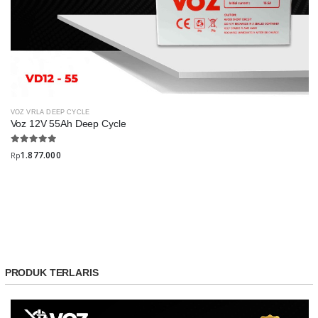
VOZ VRLA DEEP CYCLE
Voz 12V 55Ah Deep Cycle
1.877.000
Rp
PRODUK TERLARIS