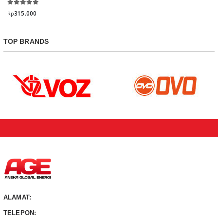
315.000
Rp
TOP BRANDS
ALAMAT:
TELEPON: