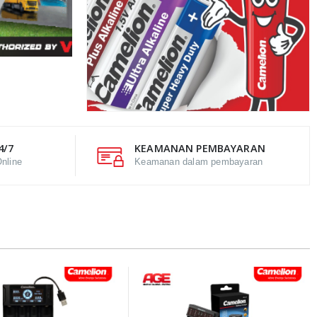
4/7
KEAMANAN PEMBAYARAN
nline
Keamanan dalam pembayaran