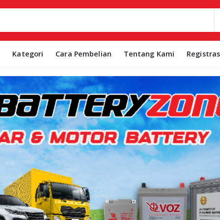
k
Kategori
Cara Pembelian
Tentang Kami
Registra