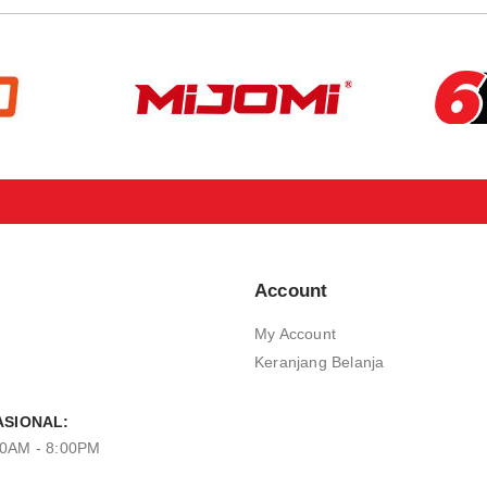
Account
My Account
Keranjang Belanja
SIONAL:
00AM - 8:00PM