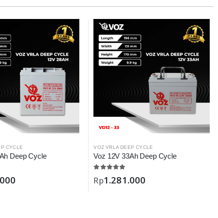
EP CYCLE
VOZ VRLA DEEP CYCLE
Ah Deep Cycle
Voz 12V 33Ah Deep Cycle
.000
1.281.000
Rp