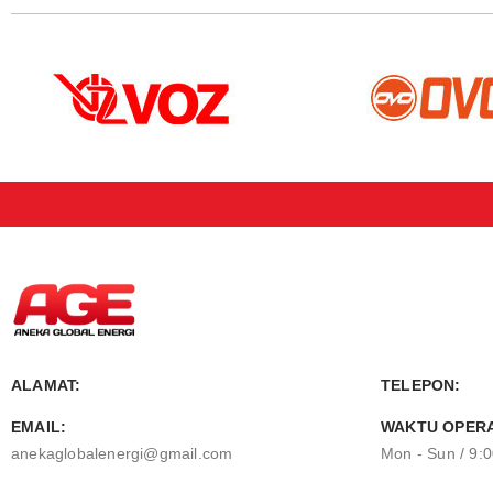
ALAMAT:
TELEPON:
EMAIL:
WAKTU OPERA
anekaglobalenergi@gmail.com
Mon - Sun / 9: