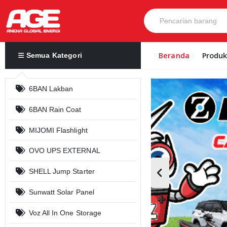
Beranda
Produ
Semua Kategori
6BAN Lakban
6BAN Rain Coat
MIJOMI Flashlight
OVO UPS EXTERNAL
SHELL Jump Starter
Sunwatt Solar Panel
Voz All In One Storage