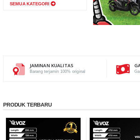
SEMUA KATEGORI
JAMINAN KUALITAS
GA
Barang terjamin 100% original
Ga
PRODUK TERBARU