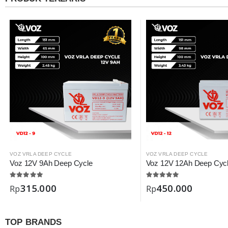
VOZ VRLA DEEP CYCLE
VOZ VRLA DEEP CYCLE
Voz 12V 9Ah Deep Cycle
Voz 12V 12Ah Deep Cyc
315.000
450.000
Rp
Rp
TOP BRANDS