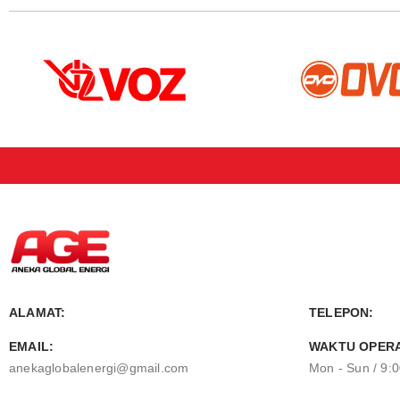
ALAMAT:
TELEPON:
EMAIL:
WAKTU OPERA
anekaglobalenergi@gmail.com
Mon - Sun / 9: