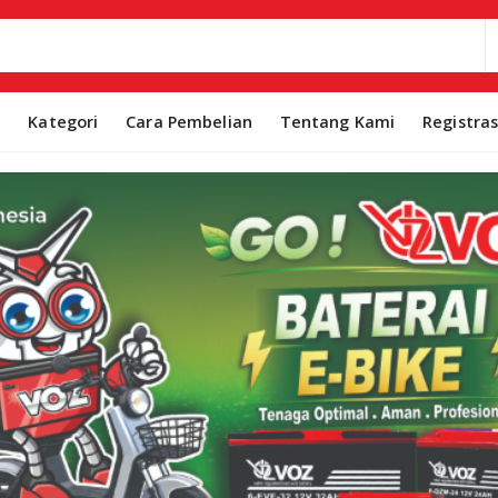
k
Kategori
Cara Pembelian
Tentang Kami
Registra