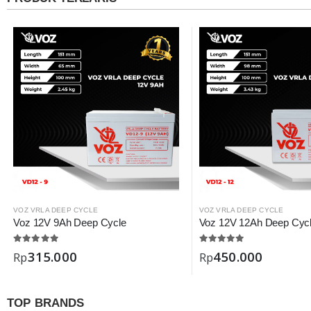
VOZ VRLA DEEP CYCLE
VOZ VRLA DEEP CYCLE
Voz 12V 9Ah Deep Cycle
Voz 12V 12Ah Deep Cyc
315.000
450.000
Rp
Rp
TOP BRANDS