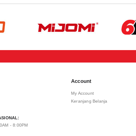
Account
My Account
Keranjang Belanja
SIONAL:
00AM - 8:00PM