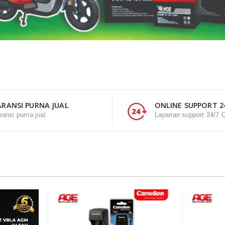
RANSI PURNA JUAL
ONLINE SUPPORT 2
ransi purna jual
Layanan support 24/7 O