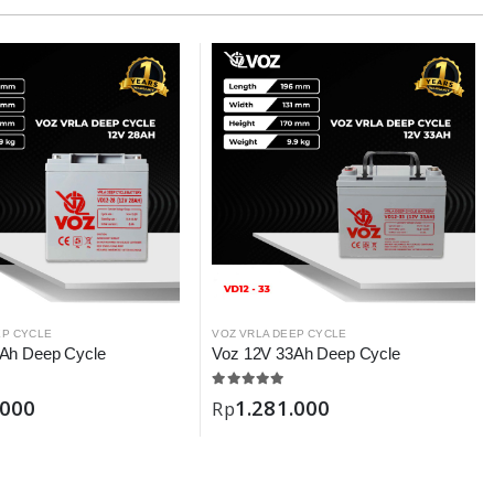
EP CYCLE
VOZ VRLA DEEP CYCLE
Ah Deep Cycle
Voz 12V 33Ah Deep Cycle
.000
1.281.000
Rp