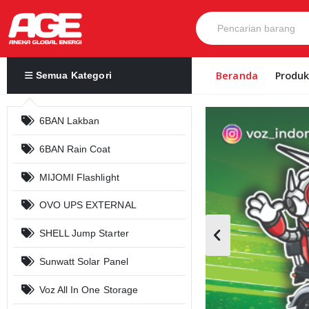
Beranda
Produ
Semua Kategori
6BAN Lakban
6BAN Rain Coat
MIJOMI Flashlight
OVO UPS EXTERNAL
SHELL Jump Starter
Sunwatt Solar Panel
Voz All In One Storage