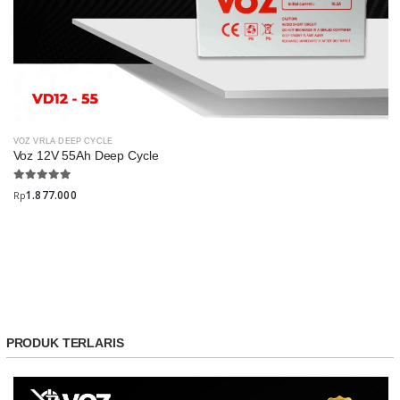
VOZ VRLA DEEP CYCLE
Voz 12V 55Ah Deep Cycle
1.877.000
Rp
PRODUK TERLARIS