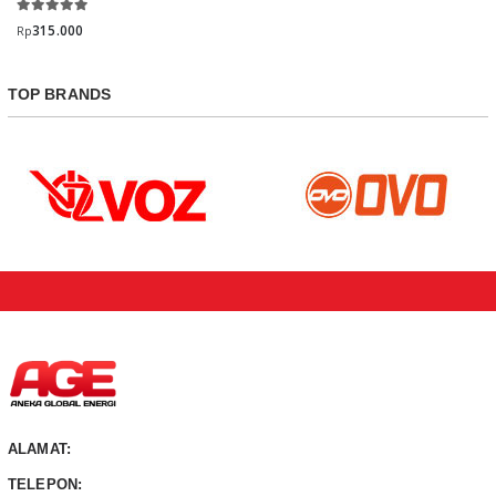
315.000
Rp
TOP BRANDS
ALAMAT:
TELEPON: