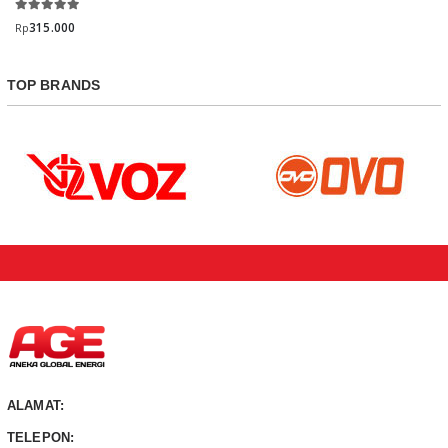
315.000
Rp
TOP BRANDS
ALAMAT:
TELEPON: