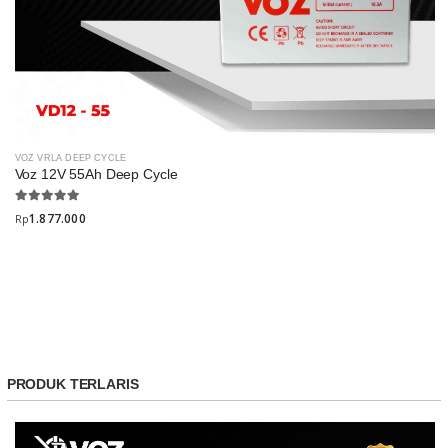
VOZ VRLA DEEP CYCLE
Voz 12V 55Ah Deep Cycle
1.877.000
Rp
PRODUK TERLARIS