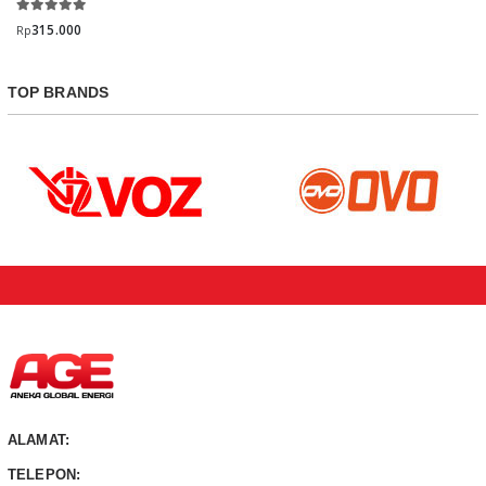
315.000
Rp
TOP BRANDS
ALAMAT:
TELEPON: