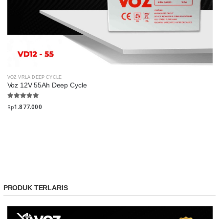
VOZ VRLA DEEP CYCLE
Voz 12V 55Ah Deep Cycle
1.877.000
Rp
PRODUK TERLARIS